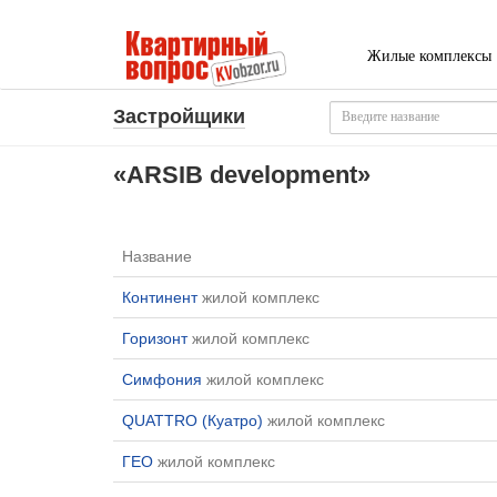
Жилые комплексы
Застройщики
«ARSIB development»
Название
Континент
жилой комплекс
Горизонт
жилой комплекс
Симфония
жилой комплекс
QUATTRO (Куатро)
жилой комплекс
ГЕО
жилой комплекс