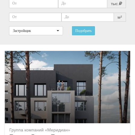
тыс.
м²
Застройщик
Подобрать
Группа компаний «Меридиан»