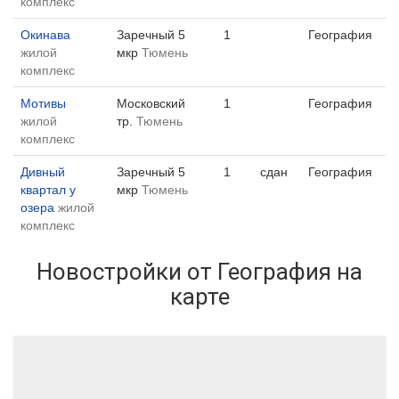
комплекс
Окинава
Заречный 5
1
География
жилой
мкр
Тюмень
комплекс
Мотивы
Московский
1
География
жилой
тр.
Тюмень
комплекс
Дивный
Заречный 5
1
сдан
География
квартал у
мкр
Тюмень
озера
жилой
комплекс
Новостройки от География на
карте