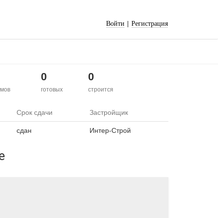
|
Войти
Регистрация
0
0
мов
готовых
строится
Срок сдачи
Застройщик
сдан
Интер-Строй
е