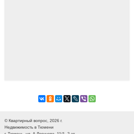
©
Квартирный вопрос
, 2026 г.
Недвижимость в Тюмени
г.
Тюмень
, ул.
А.Логунова, 11/1, 2 эт.