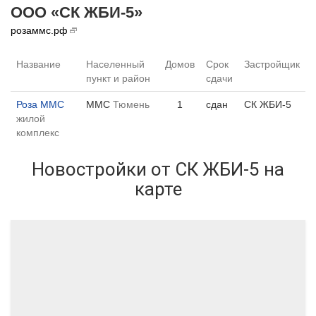
ООО «СК ЖБИ-5»
розаммс.рф
Название
Населенный
Домов
Срок
Застройщик
пункт и район
сдачи
Роза ММС
ММС
Тюмень
1
сдан
СК ЖБИ-5
жилой
комплекс
Новостройки от СК ЖБИ-5 на
карте