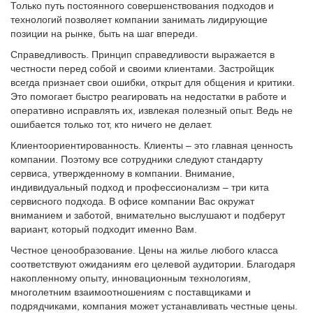
Только путь постоянного совершенствования подходов и
технологий позволяет компании занимать лидирующие
позиции на рынке, быть на шаг впереди.
Справедливость. Принцип справедливости выражается в
честности перед собой и своими клиентами. Застройщик
всегда признает свои ошибки, открыт для общения и критики.
Это помогает быстро реагировать на недостатки в работе и
оперативно исправлять их, извлекая полезный опыт. Ведь не
ошибается только тот, кто ничего не делает.
Клиентоориентированность. Клиенты – это главная ценность
компании. Поэтому все сотрудники следуют стандарту
сервиса, утвержденному в компании. Внимание,
индивидуальный подход и профессионализм – три кита
сервисного подхода. В офисе компании Вас окружат
вниманием и заботой, внимательно выслушают и подберут
вариант, который подходит именно Вам.
Честное ценообразование. Цены на жилье любого класса
соответствуют ожиданиям его целевой аудитории. Благодаря
накопленному опыту, инновационным технологиям,
многолетним взаимоотношениям с поставщиками и
подрядчиками, компания может устанавливать честные цены.