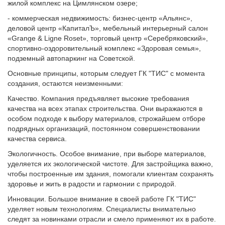
жилой комплекс на Цимлянском озере;
- коммерческая недвижимость: бизнес-центр «Альянс»,
деловой центр «КапиталЪ», мебельный интерьерный салон
«Grange & Ligne Roset», торговый центр «Серебряковский»,
спортивно-оздоровительный комплекс «Здоровая семья»,
подземный автопаркинг на Советской.
Основные принципы, которым следует ГК "ТИС" с момента
создания, остаются неизменными:
Качество. Компания предъявляет высокие требования
качества на всех этапах строительства. Они выражаются в
особом подходе к выбору материалов, строжайшем отборе
подрядных организаций, постоянном совершенствовании
качества сервиса.
Экологичность. Особое внимание, при выборе материалов,
уделяется их экологической чистоте. Для застройщика важно,
чтобы построенные им здания, помогали клиентам сохранять
здоровье и жить в радости и гармонии с природой.
Инновации. Большое внимание в своей работе ГК "ТИС"
уделяет новым технологиям. Специалисты внимательно
следят за новинками отрасли и смело применяют их в работе.