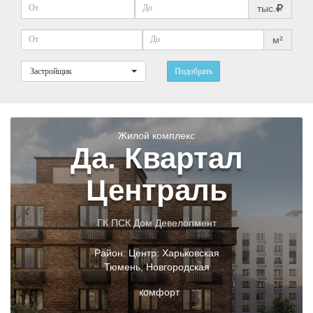
тыс.
м²
Застройщик
Подобрать
Жилой комплекс
Да. Квартал
Централь
ГК ПСК Дом Девелопмент
Район:
Центр: Харьковская
Тюмень
,
Новгородская
комфорт