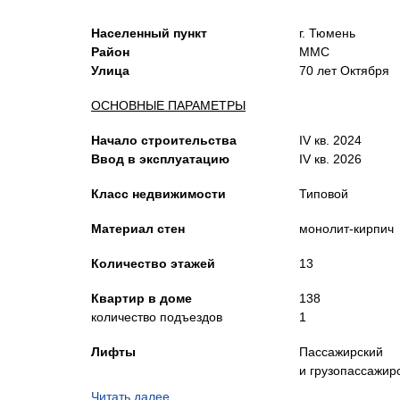
Населенный пункт
г. Тюмень
Район
ММС
Улица
70 лет Октября
ОСНОВНЫЕ ПАРАМЕТРЫ
Начало строительства
IV кв. 2024
Ввод в эксплуатацию
IV кв. 2026
Класс недвижимости
Типовой
Материал стен
монолит-кирпич
Количество этажей
13
Квартир в доме
138
количество подъездов
1
Лифты
Пассажирский
и грузопассажир
Читать далее…