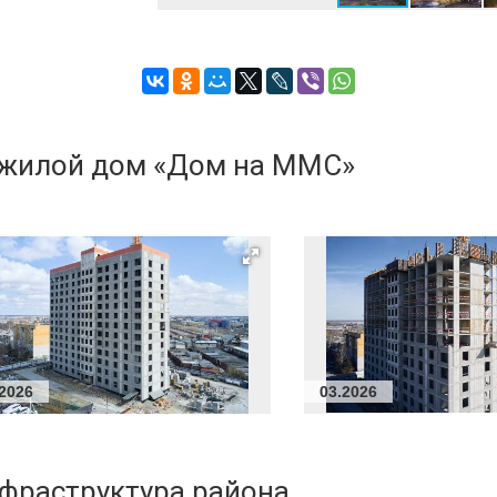
е жилой дом «Дом на ММС»
.2026
03.2026
нфраструктура района