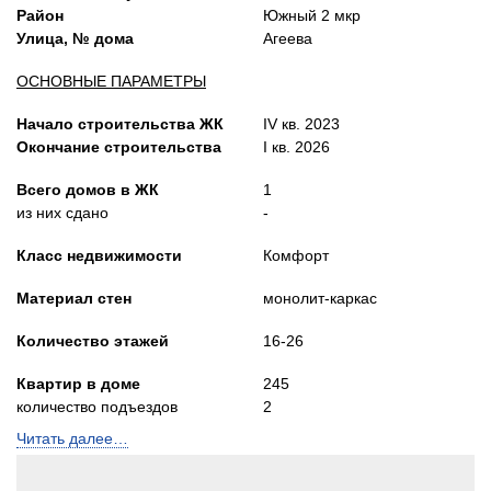
Район
Южный 2 мкр
Улица, № дома
Агеева
ОСНОВНЫЕ ПАРАМЕТРЫ
Начало строительства ЖК
IV кв. 2023
Окончание строительства
I кв. 2026
Всего домов в ЖК
1
из них сдано
-
Класс недвижимости
Комфорт
Материал стен
монолит-каркас
Количество этажей
16-26
Квартир в доме
245
количество подъездов
2
Читать далее…
Лифты
Пассажирский и
грузопасс.