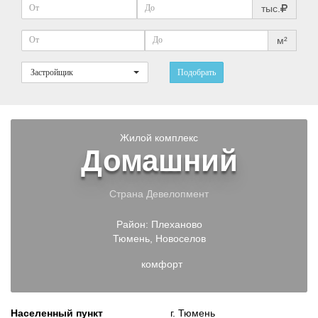
тыс.
м²
Застройщик
Подобрать
Жилой комплекс
Домашний
Страна Девелопмент
Район:
Плеханово
Тюмень
,
Новоселов
комфорт
Населенный пункт
г. Тюмень