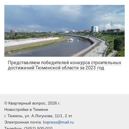
0
4511
Представляем победителей конкурса строительных
достижений Тюменской области за 2023 год
©
Квартирный вопрос
, 2026 г.
Новостройки в Тюмени
г.
Тюмень
, ул.
А.Логунова, 11/1, 2 эт.
Электронная почта:
kvpress@mail.ru
Телефон:
(3452) 500-010