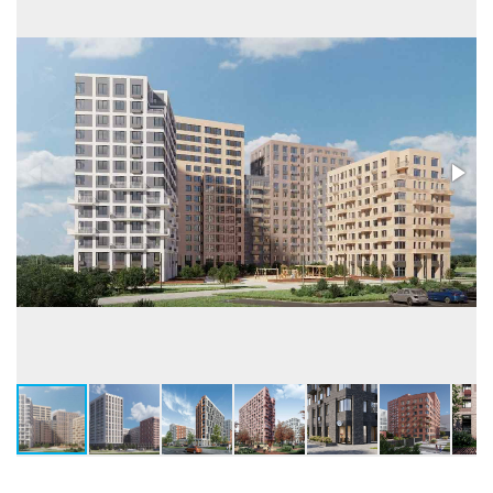
Высота потолков, м
2,62-4,78
Застройщик:
ООО СЗ СТРАНА ЗАПАД (Страна Девелопмент)
Телефон консультанта