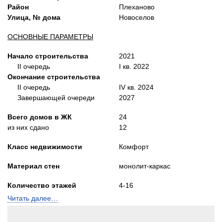
Район
Плеханово
Улица, № дома
Новоселов
ОСНОВНЫЕ ПАРАМЕТРЫ
Начало строительства
2021
II очередь
I кв. 2022
Окончание строительства
II очередь
IV кв. 2024
Завершающей очереди
2027
Всего домов в ЖК
24
из них сдано
12
Класс недвижимости
Комфорт
Материал стен
монолит-каркас
Количество этажей
4-16
Читать далее…
Лифты
Пассажирский и
грузопасс.