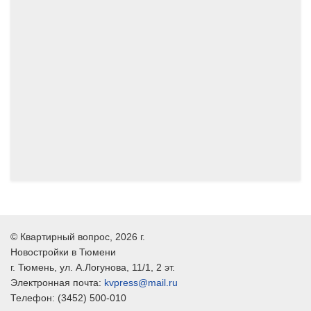
04.2024
03.2024
©
Квартирный вопрос
, 2026 г.
Новостройки в Тюмени
г.
Тюмень
, ул.
А.Логунова, 11/1, 2 эт.
Электронная почта:
kvpress@mail.ru
Телефон:
(3452) 500-010