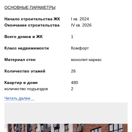
ОСНОВНЫЕ ПАРАМЕТРЫ
Начало строительства ЖК
I кв. 2024
Окончание строительства
IV кв. 2026
Всего домов в ЖК
1
Класс недвижимости
Комфорт
Материал стен
монолит-каркас
Количество этажей
26
Квартир в доме
480
количество подъездов
2
Читать далее…
Лифты
Пассажирский
и грузопасс.
Высота потолков, м
2,7