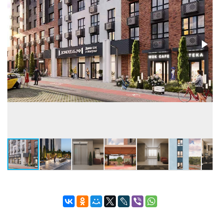
Застройщик:
ООО СЗ ДОМОТЕЛЬ №1
Телефон консультанта:
+7 (3452) 500-003
• ВЫБРАТЬ КВАРТИРУ