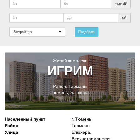
тыс.
м²
Застройщик
Подобрать
Жилой комплекс
ИГРИМ
Район:
Тарманы
Тюмень
,
Блюхера
Населенный пункт
г. Тюмень
Район
Тарманы
Улица
Блюхера,
Верхнетарманская