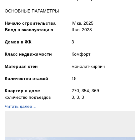
ОСНОВНЫЕ ПАРАМЕТРЫ
Начало строительства
IV кв. 2025
Ввод в эксплуатацию
II кв. 2028
Домов в ЖК
3
Класс недвижимости
Комфорт
Материал стен
монолит-кирпич
Количество этажей
18
Квартир в доме
270, 354, 369
количество подъездов
3, 3, 3
Читать далее…
Лифты
Пассажирский
и грузопасс.
Высота потолков, м
2,72-3,52