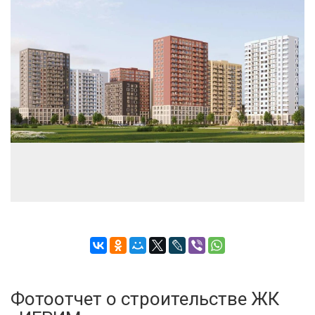
Застройщик:
ООО СЗ СТРОЙЛЮКС
Телефон консультанта
Фотоотчет о строительстве ЖК