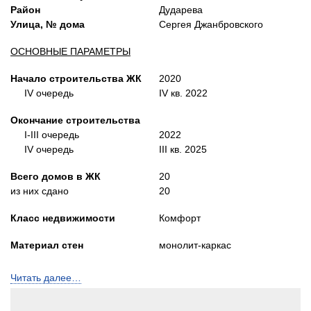
Район
Дударева
Улица, № дома
Сергея Джанбровского
ОСНОВНЫЕ ПАРАМЕТРЫ
Начало строительства ЖК
2020
IV очередь
IV кв. 2022
Окончание строительства
I-III очередь
2022
IV очередь
III кв. 2025
Всего домов в ЖК
20
из них сдано
20
Класс недвижимости
Комфорт
Материал стен
монолит-каркас
Количество этажей
15
Читать далее…
Количество