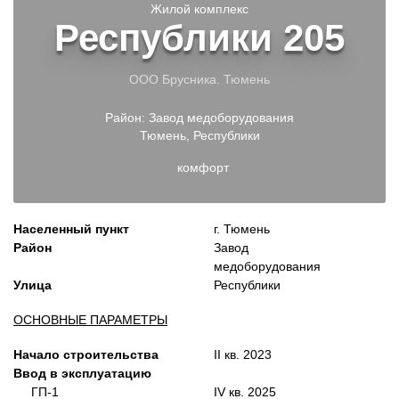
Жилой комплекс
Республики 205
ООО Брусника. Тюмень
Район:
Завод медоборудования
Тюмень
,
Республики
комфорт
Населенный пункт
г. Тюмень
Район
Завод
медоборудования
Улица
Республики
ОСНОВНЫЕ ПАРАМЕТРЫ
Начало строительства
II кв. 2023
Ввод в эксплуатацию
ГП-1
IV кв. 2025