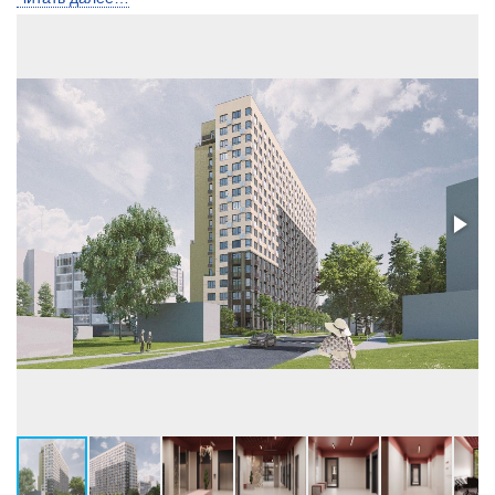
Высота потолков, м
2,7-3,45
Застройщик:
ООО СЗ ЧЕТВЕРТЫЙ КВАРТАЛ (ГК «В72»)
Телефон консультанта