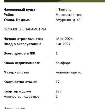
Населенный пункт
г. Тюмень
Район
Московский тракт
Улица, № дома
Амурская, д. 41
ОСНОВНЫЕ ПАРАМЕТРЫ
Начало строительства
IV кв. 2024
Ввод в эксплуатацию
I кв. 2027
Всего домов в ЖК
1
Класс недвижимости
Комфорт
Материал стен
монолит-каркас
Количество этажей
17
Квартир в доме
293
количество подъездов
2
Лифты
Грузопассажирские
Читать далее…