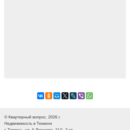
©
Квартирный вопрос
, 2026 г.
Недвижимость в Тюмени
г.
Тюмень
, ул.
А.Логунова, 11/1, 2 эт.