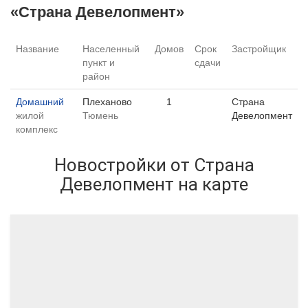
«Страна Девелопмент»
Название
Населенный
Домов
Срок
Застройщик
пункт и
сдачи
район
Домашний
Плеханово
1
Страна
жилой
Тюмень
Девелопмент
комплекс
Новостройки от Страна
Девелопмент на карте