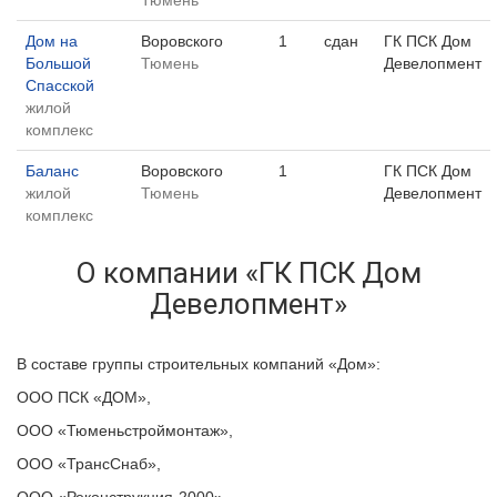
Дом на
Воровского
1
сдан
ГК ПСК Дом
Большой
Тюмень
Девелопмент
Спасской
жилой
комплекс
Баланс
Воровского
1
ГК ПСК Дом
жилой
Тюмень
Девелопмент
комплекс
О компании «ГК ПСК Дом
Девелопмент»
В составе группы строительных компаний «Дом»:
ООО ПСК «ДОМ»,
ООО «Тюменьстроймонтаж»,
ООО «ТрансСнаб»,
ООО «Реконструкция-2000».