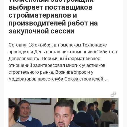
Продвижение
Поздравляем
выбирает поставщиков
Ещё
стройматериалов и
производителей работ на
закупочной сессии
Сегодня, 18 октября, в тюменском Технопарке
проводится День поставщика компании «Сибинтел
Девелопмент». Необычный формат бизнес-
отношений заинтересовал многих участников
строительного рынка. Возник вопрос и у
модераторов пресс-клуба Союза строителей…