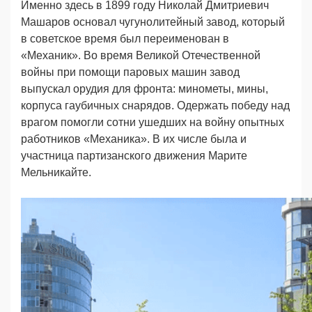
Именно здесь в 1899 году Николай Дмитриевич
Машаров основал чугунолитейный завод, который
в советское время был переименован в
«Механик». Во время Великой Отечественной
войны при помощи паровых машин завод
выпускал орудия для фронта: минометы, мины,
корпуса гаубичных снарядов. Одержать победу над
врагом помогли сотни ушедших на войну опытных
работников «Механика». В их числе была и
участница партизанского движения Марите
Мельникайте.