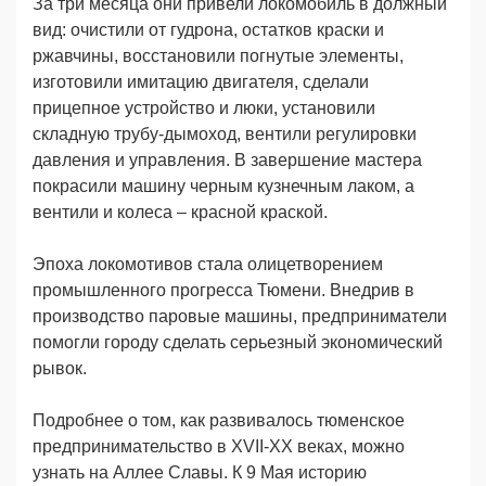
За три месяца они привели локомобиль в должный
вид: очистили от гудрона, остатков краски и
ржавчины, восстановили погнутые элементы,
изготовили имитацию двигателя, сделали
прицепное устройство и люки, установили
складную трубу-дымоход, вентили регулировки
давления и управления. В завершение мастера
покрасили машину черным кузнечным лаком, а
вентили и колеса – красной краской.
Эпоха локомотивов стала олицетворением
промышленного прогресса Тюмени. Внедрив в
производство паровые машины, предприниматели
помогли городу сделать серьезный экономический
рывок.
Подробнее о том, как развивалось тюменское
предпринимательство в XVII-XX веках, можно
узнать на Аллее Славы. К 9 Мая историю