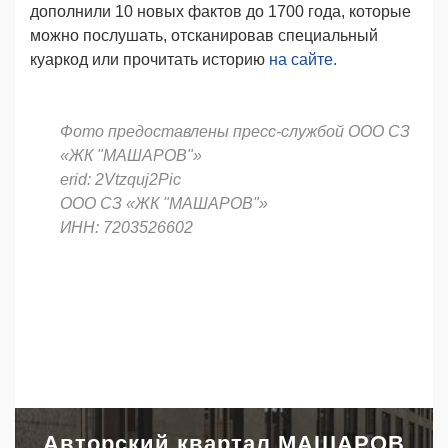
дополнили 10 новых фактов до 1700 года, которые
можно послушать, отсканировав специальный
куаркод или прочитать историю
на сайте.
Фото предоставлены пресс-службой
ООО СЗ
«ЖК "МАШАРОВ"»
erid: 2Vtzquj2Pic
ООО СЗ «ЖК "МАШАРОВ"»
ИНН: 7203526602
Авторский квартал МАШАРОВ