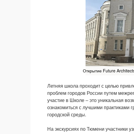
Открытие Future Architect
Летняя школа проходит с целью прив
проблем городов России путем межрег
участие в Школе – это уникальная воз
ознакомиться с лучшими практиками г
городской среды.
На экскурсиях по Тюмени участники уз