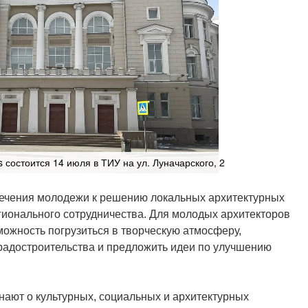
s состоится 14 июля в ТИУ на ул. Луначарского, 2
лечения молодежи к решению локальных архитектурных
ионального сотрудничества. Для молодых архитекторов
можность погрузиться в творческую атмосферу,
радостроительства и предложить идеи по улучшению
нают о культурных, социальных и архитектурных