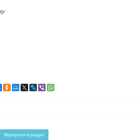
ИУ
Вернуться в раздел