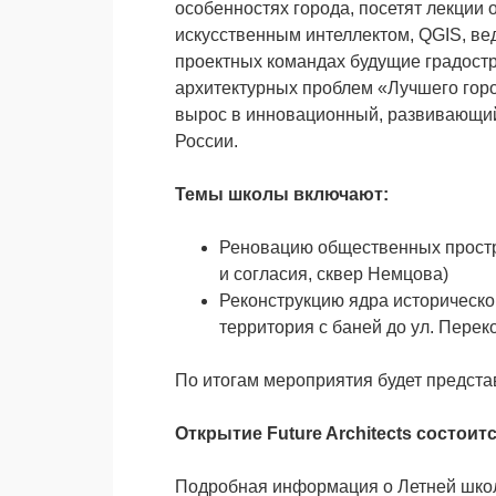
особенностях города, посетят лекции 
искусственным интеллектом, QGIS, вед
проектных командах будущие градост
архитектурных проблем «Лучшего горо
вырос в инновационный, развивающий
России.
Темы школы включают:
Реновацию общественных простр
и согласия, сквер Немцова)
Реконструкцию ядра историческо
территория с баней до ул. Перек
По итогам мероприятия будет предста
Открытие Future Architects состоится
Подробная информация о Летней школе