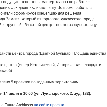
от ведущих экспертов и мастер-классы по работе с
ению арх-дневника и скетчингу. Во время работы в
роители сформируют концепцию для решения
да Земли», который из торгового купеческого города
ся крупный областной центр – нефтегазовую столицу
анств центра города (Цветной бульвар, Площадь единства
го центра (сквер Исторический, Историческая площадь и
опской)
влено 5 проектов по заданным территориям.
 14 июля в 10.00 (ул. Луначарского, 2, ауд. 183)
.
 Future Architects
на сайте проекта
.