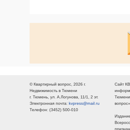
©
Квартирный вопрос
, 2026 г.
Сайт КВ
Недвижимость в Тюмени
информ
г.
Тюмень
, ул.
А.Логунова, 11/1, 2 эт.
Тюмени,
Электронная почта:
kvpress@mail.ru
вопрос»
Телефон:
(3452) 500-010
Издание
Всеросс
признан