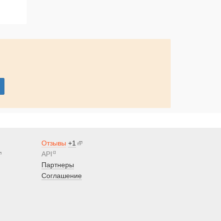
Отзывы
+1
α
API
Партнеры
Соглашение