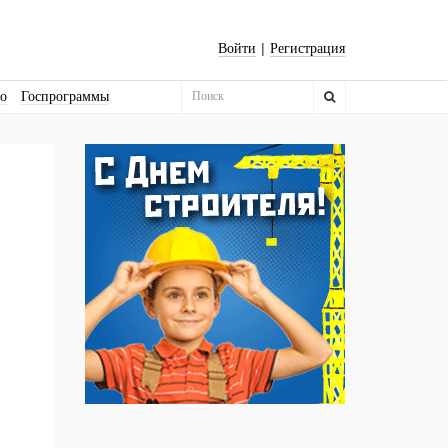
|
Войти
Регистрация
во
Госпрограммы
Бизнес-квадраты