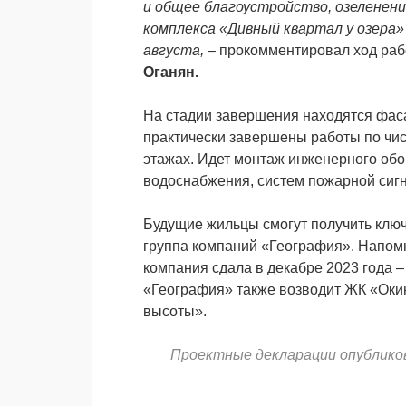
и общее благоустройство, озеленени
комплекса «Дивный квартал у озера»
августа,
– прокомментировал ход раб
Оганян.
На стадии завершения находятся фаса
практически завершены работы по чис
этажах. Идет монтаж инженерного обо
водоснабжения, систем пожарной сиг
Будущие жильцы смогут получить ключ
группа компаний «География». Напомн
компания сдала в декабре 2023 года 
«География» также возводит ЖК «Оки
высоты».
Проектные декларации опублико