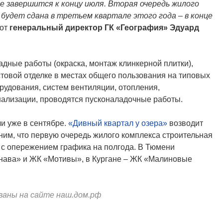
е завершится к концу июля. Вторая очередь жилого
 будет сдана в третьем квартале этого года – в конце
от
генеральный директор ГК «География» Эдуард
дные работы (окраска, монтаж клинкерной плитки),
товой отделке в местах общего пользования на типовых
рудования, систем вентиляции, отопления,
нализации, проводятся пусконаладочные работы.
и уже в сентябре.
«Дивный квартал у озера»
возводит
им, что первую очередь жилого комплекса строительная
– с опережением графика на полгода. В Тюмени
нава» и ЖК «Мотивы», в Кургане – ЖК «Малиновые
ваны на сайте наш.дом.рф