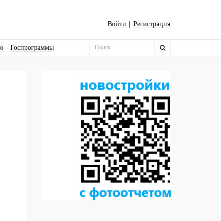
|
Войти
Регистрация
во
Госпрограммы
Бизнес-квадраты