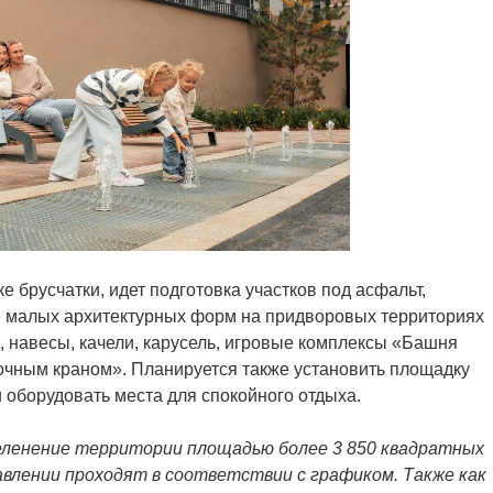
 брусчатки, идет подготовка участков под асфальт,
ке малых архитектурных форм на придворовых территориях
 навесы, качели, карусель, игровые комплексы «Башня
очным краном». Планируется также установить площадку
 оборудовать места для спокойного отдыха.
зеленение территории площадью более 3 850 квадратных
влении проходят в соответствии с графиком. Также как