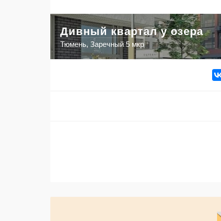
Дивный квартал у озера
Тюмень, Заречный 5 мкр