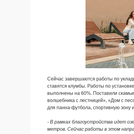
Сейчас завершаются работы по укладке
ставятся клумбы. Работы по установ
выполнены на 60%. Поставили скамьи,
волшебника с лестницей», «Дом с пес
для панна-футбола, спортивную зону и
- В рамках благоустройства идет о
метров. Сейчас работы в этом напра